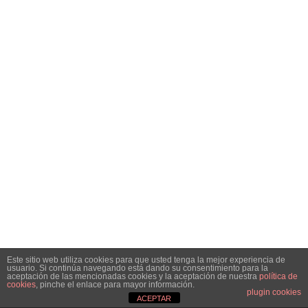
Este sitio web utiliza cookies para que usted tenga la mejor experiencia de
usuario. Si continúa navegando está dando su consentimiento para la
aceptación de las mencionadas cookies y la aceptación de nuestra
política de
cookies
, pinche el enlace para mayor información.
plugin cookies
ACEPTAR