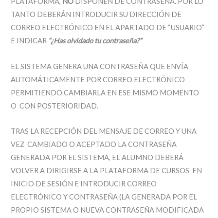
PLATAFORMA,
NO
DISPONEN DE CONTRASEÑA. POR LO
TANTO DEBERÁN INTRODUCIR SU DIRECCIÓN DE
CORREO ELECTRÓNICO EN EL APARTADO DE “USUARIO”
E INDICAR
“¿Has olvidado tu contraseña?”
EL SISTEMA GENERA UNA CONTRASEÑA QUE ENVÍA
AUTOMÁTICAMENTE POR CORREO ELECTRÓNICO
PERMITIENDO CAMBIARLA EN ESE MISMO MOMENTO
O CON POSTERIORIDAD.
TRAS LA RECEPCIÓN DEL MENSAJE DE CORREO Y UNA
VEZ CAMBIADO O ACEPTADO LA CONTRASEÑA
GENERADA POR EL SISTEMA, EL ALUMNO DEBERÁ
VOLVER A DIRIGIRSE A LA PLATAFORMA DE CURSOS EN
INICIO DE SESIÓN E INTRODUCIR CORREO
ELECTRÓNICO Y CONTRASEÑA (LA GENERADA POR EL
PROPIO SISTEMA O NUEVA CONTRASEÑA MODIFICADA