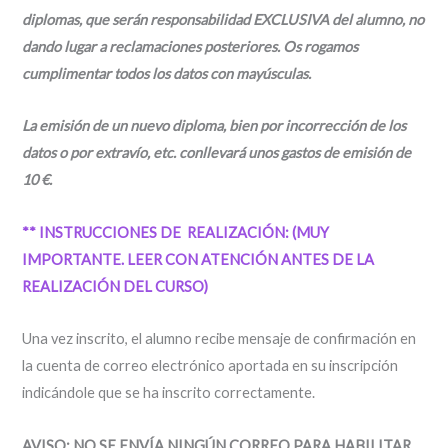
diplomas, que serán responsabilidad EXCLUSIVA del alumno, no
dando lugar a reclamaciones posteriores. Os rogamos
cumplimentar todos los datos con mayúsculas.
La emisión de un nuevo diploma, bien por incorrección de los
datos o por extravío, etc. conllevará unos gastos de emisión de
10 €.
** INSTRUCCIONES DE REALIZACIÓN: (MUY
IMPORTANTE. LEER CON ATENCIÓN ANTES DE LA
REALIZACIÓN DEL CURSO)
Una vez inscrito, el alumno recibe mensaje de confirmación en
la cuenta de correo electrónico aportada en su inscripción
indicándole que se ha inscrito correctamente.
AVISO: NO SE ENVÍA NINGÚN CORREO PARA HABILITAR