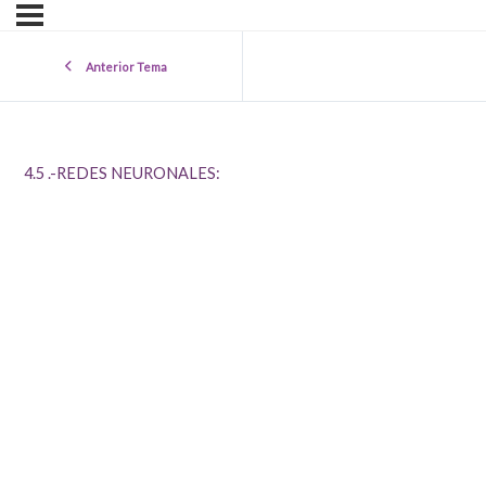
Anterior Tema
4.5 .-REDES NEURONALES: