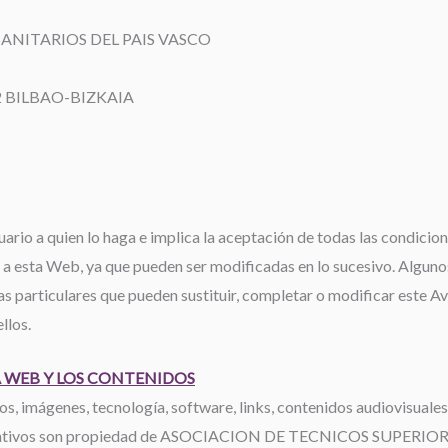
SANITARIOS DEL PAIS VASCO
12 BILBAO-BIZKAIA
ario a quien lo haga e implica la aceptación de todas las condicione
 a esta Web, ya que pueden ser modificadas en lo sucesivo. Algun
as particulares que pueden sustituir, completar o modificar este Av
llos.
 WEB Y LOS CONTENIDOS
s, imágenes, tecnología, software, links, contenidos audiovisuales
s distintivos son propiedad de ASOCIACION DE TECNICOS SUPER