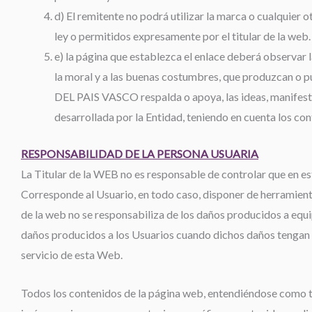
d) El remitente no podrá utilizar la marca o cualquier 
ley o permitidos expresamente por el titular de la web.
e) la página que establezca el enlace deberá observar l
la moral y a las buenas costumbres, que produzca
DEL PAIS VASCO respalda o apoya, las ideas, manifesta
desarrollada por la Entidad, teniendo en cuenta los co
RESPONSABILIDAD DE LA PERSONA USUARIA
La Titular de la WEB no es responsable de controlar que en e
Corresponde al Usuario, en todo caso, disponer de herramienta
de la web no se responsabiliza de los daños producidos a equ
daños producidos a los Usuarios cuando dichos daños tengan s
servicio de esta Web.
Todos los contenidos de la página web, entendiéndose como tal