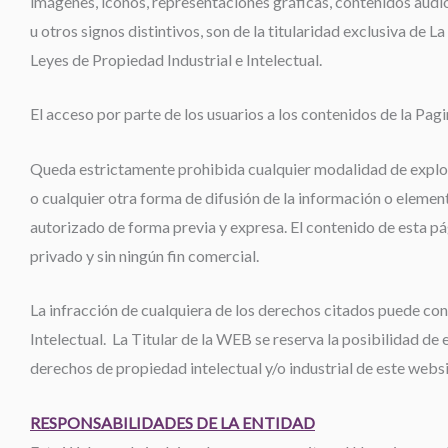
imágenes, iconos, representaciones gráficas, contenidos audi
u otros signos distintivos, son de la titularidad exclusiva de L
Leyes de Propiedad Industrial e Intelectual.
El acceso por parte de los usuarios a los contenidos de la Pag
Queda estrictamente prohibida cualquier modalidad de explot
o cualquier otra forma de difusión de la información o eleme
autorizado de forma previa y expresa. El contenido de esta p
privado y sin ningún fin comercial.
La infracción de cualquiera de los derechos citados puede cons
Intelectual. La Titular de la WEB se reserva la posibilidad de 
derechos de propiedad intelectual y/o industrial de este websi
RESPONSABILIDADES DE LA ENTIDAD