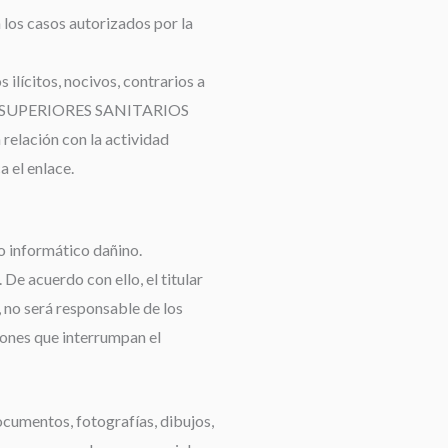
n los casos autorizados por la
ilícitos, nocivos, contrarios a
COS SUPERIORES SANITARIOS
relación con la actividad
 el enlace.
o informático dañino.
e acuerdo con ello, el titular
 no será responsable de los
iones que interrumpan el
ocumentos, fotografías, dibujos,