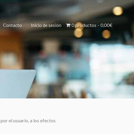
0 productos
0,00€
Contacto
Inicio de sesión
or el usuario, a los efectos