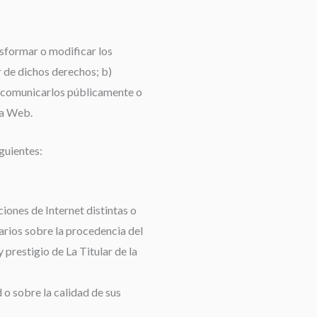
nsformar o modificar los
r de dichos derechos; b)
mo comunicarlos públicamente o
ta Web.
guientes:
iones de Internet distintas o
arios sobre la procedencia del
 prestigio de La Titular de la
 o sobre la calidad de sus