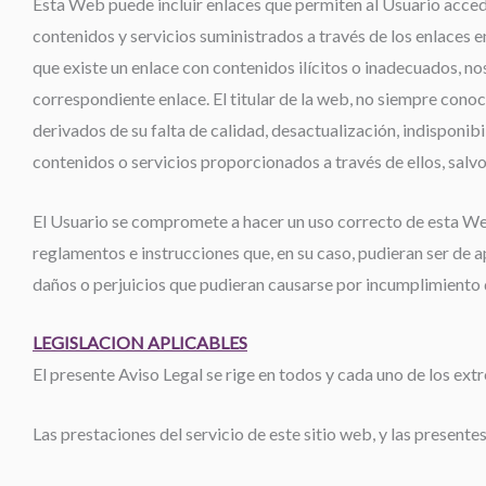
Esta Web puede incluir enlaces que permiten al Usuario accede
contenidos y servicios suministrados a través de los enlaces e
que existe un enlace con contenidos ilícitos o inadecuados, nos
correspondiente enlace. El titular de la web, no siempre conoc
derivados de su falta de calidad, desactualización, indisponibi
contenidos o servicios proporcionados a través de ellos, salv
El Usuario se compromete a hacer un uso correcto de esta Web
reglamentos e instrucciones que, en su caso, pudieran ser de a
daños o perjuicios que pudieran causarse por incumplimiento 
LEGISLACION APLICABLES
El presente Aviso Legal se rige en todos y cada uno de los ext
Las prestaciones del servicio de este sitio web, y las presente