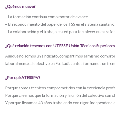
¿Qué nos mueve?
– La formación continua como motor de avance.
– El reconocimiento del papel de los TSS en el sistema sanitario
– La colaboración y el trabajo en red para fortalecer nuestra id
¿Qué relación tenemos con UTESSE Unión Técnicos Superiores 
Aunque no somos un sindicato, compartimos el mismo compromi
laboralmente al colectivo en Euskadi. Juntos formamos un fren
¿Por qué ATESSPV?
Porque somos técnicos comprometidos con la excelencia profe
Porque creemos que la formación y la unión del colectivo son cl
Y porque llevamos 40 años trabajando con rigor, independencia