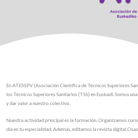
En ATESSPV (Asociación Científica de Técnicos Superiores Sani
los Técnicos Superiores Sanitarios (TSS) en Euskadi. Somos una 
y dar valor a nuestro colectivo.
Nuestra actividad principal es la formación. Organizamos curso
día en tu especialidad. Además, editamos la revista digital Osa