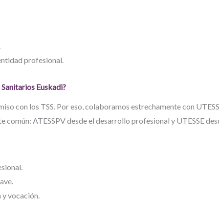
.
entidad profesional.
Sanitarios Euskadi?
so con los TSS. Por eso, colaboramos estrechamente con UTESSE,
te común: ATESSPV desde el desarrollo profesional y UTESSE desde
sional.
ave.
 y vocación.