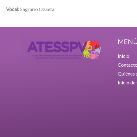
Vocal:
Sagrario Ozaeta
MEN
Inicio
Contact
Quiénes
Inicio de