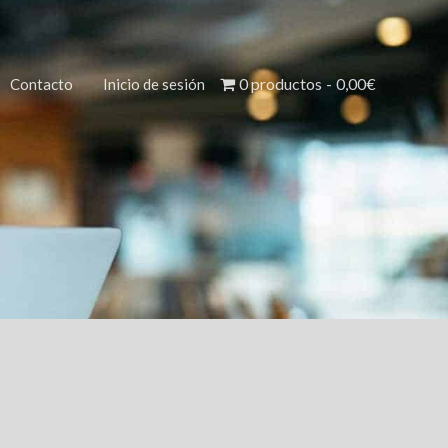
0 productos
0,00€
Contacto
Inicio de sesión