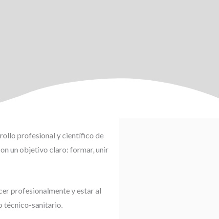
llo profesional y científico de
on un objetivo claro: formar, unir
cer profesionalmente y estar al
o técnico-sanitario.