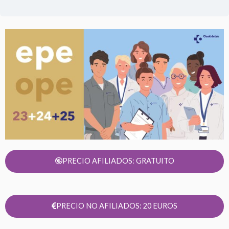
PRECIO AFILIADOS: GRATUITO
PRECIO NO AFILIADOS: 20 EUROS