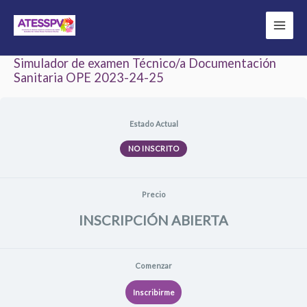
Ir
al
contenido
Simulador de examen Técnico/a Documentación
Sanitaria OPE 2023-24-25
Estado Actual
NO INSCRITO
Precio
INSCRIPCIÓN ABIERTA
Comenzar
Inscribirme