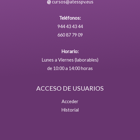
@
cursos@atesspv.eus
Teléfonos:
944 43 43 44
660 87 79 09
Horario:
Lunes a Viernes (laborables)
de 10:00 a 14:00 horas
ACCESO DE USUARIOS
Acceder
Historial