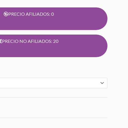
asta
PRECIO AFILIADOS: 0
0,00€
PRECIO NO AFILIADOS: 20