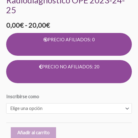
Radiodiagnóstico OPE 2023-24-
25
0,00
€
-
20,00
€
PRECIO AFILIADOS: 0
PRECIO NO AFILIADOS: 20
Inscribirse como
Añadir al carrito