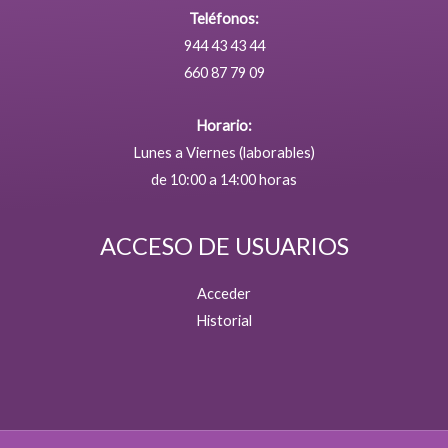
Teléfonos:
944 43 43 44
660 87 79 09
Horario:
Lunes a Viernes (laborables)
de 10:00 a 14:00 horas
ACCESO DE USUARIOS
Acceder
Historial