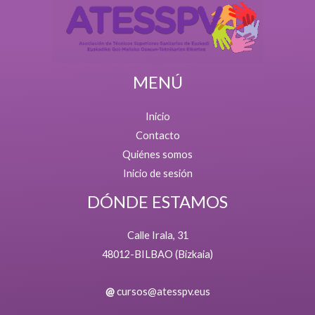
MENÚ
Inicio
Contacto
Quiénes somos
Inicio de sesión
DÓNDE ESTAMOS
Calle Irala, 31
48012-BILBAO (Bizkaia)
@
cursos@atesspv.eus