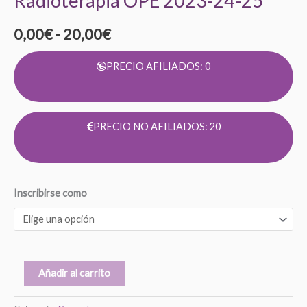
Radioterapia OPE 2023-24-25
0,00
€
-
20,00
€
PRECIO AFILIADOS: 0
PRECIO NO AFILIADOS: 20
Inscribirse como
Añadir al carrito