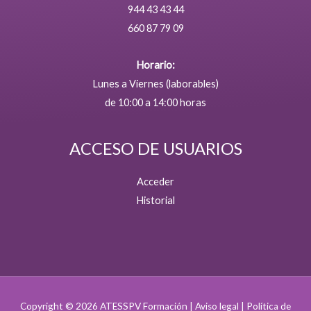
944 43 43 44
660 87 79 09
Horario:
Lunes a Viernes (laborables)
de 10:00 a 14:00 horas
ACCESO DE USUARIOS
Acceder
Historial
Copyright © 2026 ATESSPV Formación |
Aviso legal
|
Política de