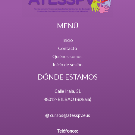
MENÚ
Inicio
Contacto
Quiénes somos
Inicio de sesión
DÓNDE ESTAMOS
Calle Irala, 31
48012-BILBAO (Bizkaia)
@
cursos@atesspv.eus
Teléfonos: